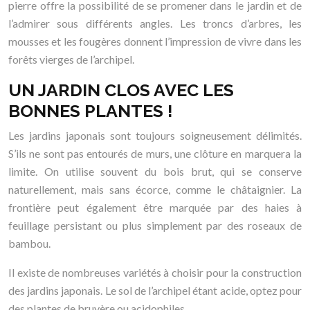
pierre offre la possibilité de se promener dans le jardin et de
l’admirer sous différents angles. Les troncs d’arbres, les
mousses et les fougères donnent l’impression de vivre dans les
forêts vierges de l’archipel.
UN JARDIN CLOS AVEC LES
BONNES PLANTES !
Les jardins japonais sont toujours soigneusement délimités.
S’ils ne sont pas entourés de murs, une clôture en marquera la
limite. On utilise souvent du bois brut, qui se conserve
naturellement, mais sans écorce, comme le châtaignier. La
frontière peut également être marquée par des haies à
feuillage persistant ou plus simplement par des roseaux de
bambou.
Il existe de nombreuses variétés à choisir pour la construction
des jardins japonais. Le sol de l’archipel étant acide, optez pour
des plantes de bruyère ou acidophiles.