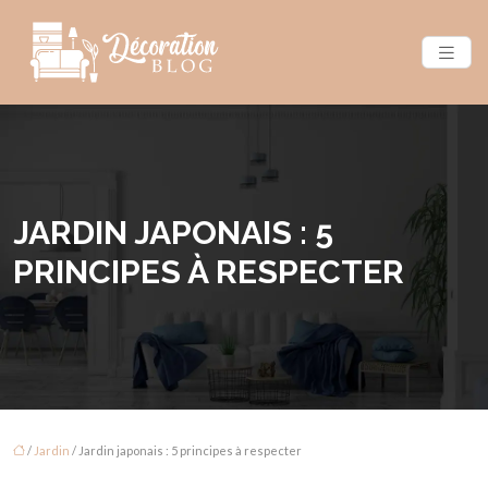
JARDIN JAPONAIS : 5
PRINCIPES À RESPECTER
/
Jardin
/ Jardin japonais : 5 principes à respecter