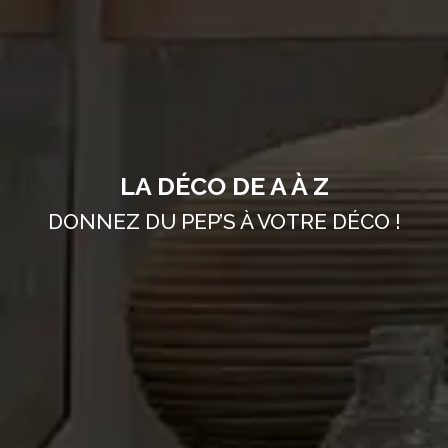
LA DÉCO DE A À Z
DONNEZ DU PEP’S À VOTRE DÉCO !